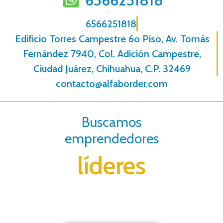
6566251818
6566251818
Edificio Torres Campestre 6o Piso, Av. Tomás
Fernández 7940, Col. Adición Campestre,
Ciudad Juárez, Chihuahua, C.P. 32469
contacto@alfaborder.com
Buscamos
emprendedores
líderes