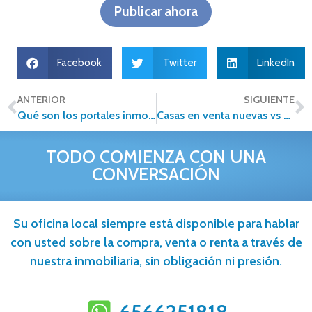
Publicar ahora
Facebook
Twitter
LinkedIn
ANTERIOR
SIGUIENTE
Qué son los portales inmobiliarios y cómo aprovecharlos al máximo
Casas en venta nuevas vs usadas: cuál te conviene más
TODO COMIENZA CON UNA
CONVERSACIÓN
Su oficina local siempre está disponible para hablar
con usted sobre la compra, venta o renta a través de
nuestra inmobiliaria, sin obligación ni presión.