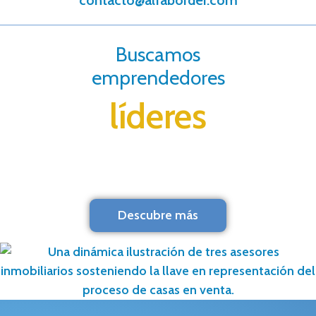
contacto@alfaborder.com
Buscamos
emprendedores
líderes
Descubre más