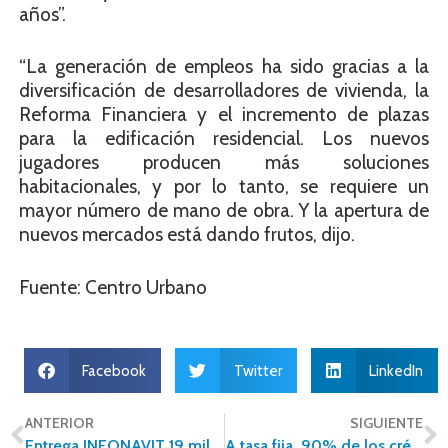
años”.
“La generación de empleos ha sido gracias a la
diversificación de desarrolladores de vivienda, la
Reforma Financiera y el incremento de plazas
para la edificación residencial. Los nuevos
jugadores producen más soluciones
habitacionales, y por lo tanto, se requiere un
mayor número de mano de obra. Y la apertura de
nuevos mercados está dando frutos, dijo.
Fuente: Centro Urbano
Facebook
Twitter
LinkedIn
ANTERIOR
SIGUIENTE
Entrega INFONAVIT 19 mil créditos hipotecarios en Coahuila
A tasa fija, 90% de los créditos hipotecarios en México