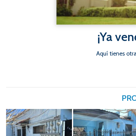
¡Ya ven
Aquí tienes ot
PRO