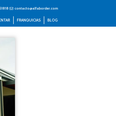
51818
contacto@alfaborder.com
ENTAR
FRANQUICIAS
BLOG