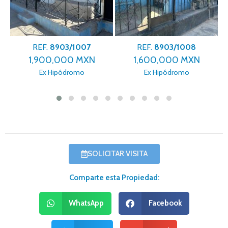
REF.
8903/1007
REF.
8903/1008
1,900,000 MXN
1,600,000 MXN
Ex Hipódromo
Ex Hipódromo
SOLICITAR VISITA
Comparte esta Propiedad:
WhatsApp
Facebook