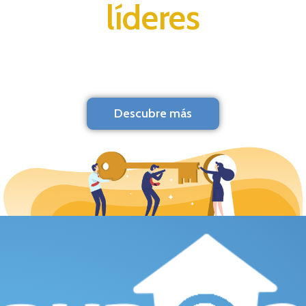
líderes
Descubre más