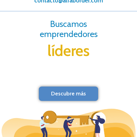
contacto@alfaborder.com
Buscamos
emprendedores
líderes
Descubre más