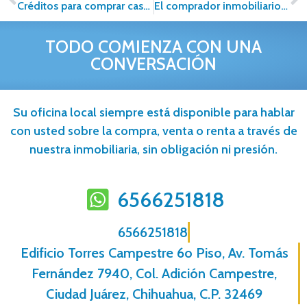
Créditos para comprar casa: Opciones, requisitos y comparativa
El comprador inmobiliario digital en Cancún: claves para competir en 2026
TODO COMIENZA CON UNA
CONVERSACIÓN
Su oficina local siempre está disponible para hablar
con usted sobre la compra, venta o renta a través de
nuestra inmobiliaria, sin obligación ni presión.
6566251818
6566251818
Edificio Torres Campestre 6o Piso, Av. Tomás
Fernández 7940, Col. Adición Campestre,
Ciudad Juárez, Chihuahua, C.P. 32469