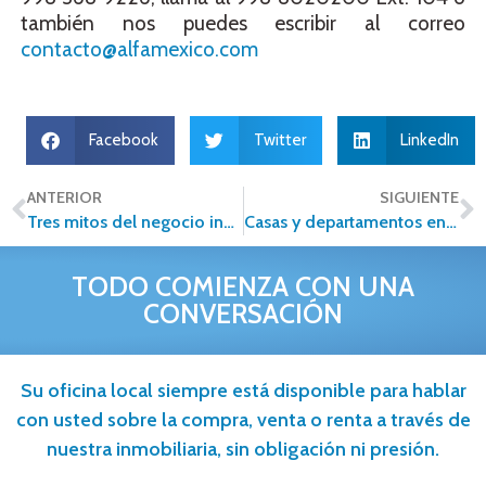
también nos puedes escribir al correo
contacto@alfamexico.com
Facebook
Twitter
LinkedIn
ANTERIOR
SIGUIENTE
Tres mitos del negocio inmobiliario que todo emprendedor debe conocer
Casas y departamentos en renta; Principales ventajas de alquilar
TODO COMIENZA CON UNA
CONVERSACIÓN
Su oficina local siempre está disponible para hablar
con usted sobre la compra, venta o renta a través de
nuestra inmobiliaria, sin obligación ni presión.