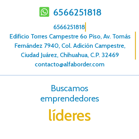
6566251818
6566251818
Edificio Torres Campestre 6o Piso, Av. Tomás
Fernández 7940, Col. Adición Campestre,
Ciudad Juárez, Chihuahua, C.P. 32469
contacto@alfaborder.com
Buscamos
emprendedores
líderes