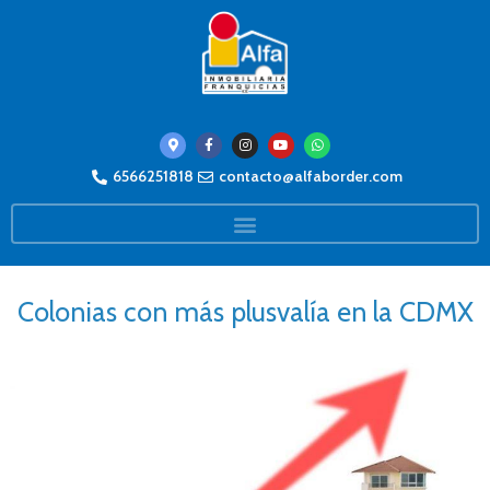
6566251818
contacto@alfaborder.com
Colonias con más plusvalía en la CDMX