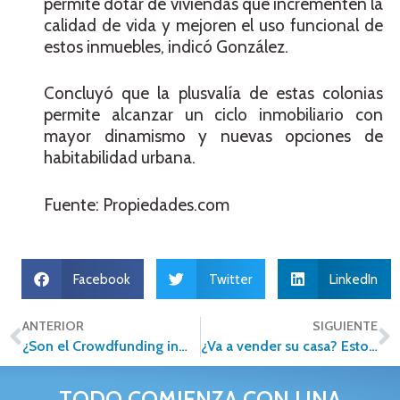
permite dotar de viviendas que incrementen la
calidad de vida y mejoren el uso funcional de
estos inmuebles, indicó González.
Concluyó que la plusvalía de estas colonias
permite alcanzar un ciclo inmobiliario con
mayor dinamismo y nuevas opciones de
habitabilidad urbana.
Fuente: Propiedades.com
Facebook
Twitter
LinkedIn
ANTERIOR
SIGUIENTE
¿Son el Crowdfunding inmobiliario y las FIBRAS, instrumentos para invertir en bienes raíces?
¿Va a vender su casa? Esto es lo que no debe hacer
TODO COMIENZA CON UNA