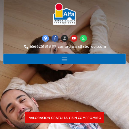
6566251818
contacto@alfaborder.com
VALORACIÓN GRATUITA Y SIN COMPROMISO