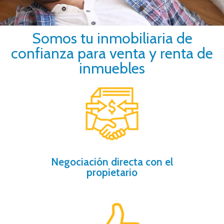
Somos tu inmobiliaria de
confianza para venta y renta de
inmuebles
ayudamos.
comprador y vendedor, nosotros te
por falta de comunicación entre
El 80% de las negociaciones se pierden
Negociación directa con el
propietario