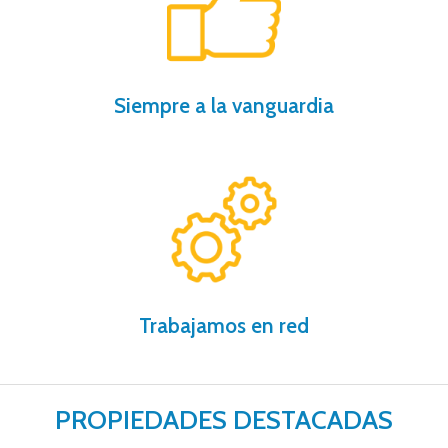
nuestros procedimientos, compruébalo.
Te ahorramos tiempo y dinero gracias a
Siempre a la vanguardia
gracias a nuestro software inmobiliario.
Más de 200 oficinas trabajando para ti
Trabajamos en red
PROPIEDADES DESTACADAS